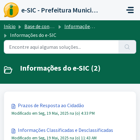
Ir para o conteúdo principal
e-SIC - Prefeitura Municipal de Caratinga
Início
Base de conhecimento
Informações do e-SIC
Informações do e-SIC
Informações do e-SIC (2)
Prazos de Resposta ao Cidadão
Modificado em Seg, 19 Mai, 2025 na (o) 4:33 PM
Informações Classificadas e Desclassificadas
Modificado em Seg, 19 Mai, 2025 na (o) 11:43 AM