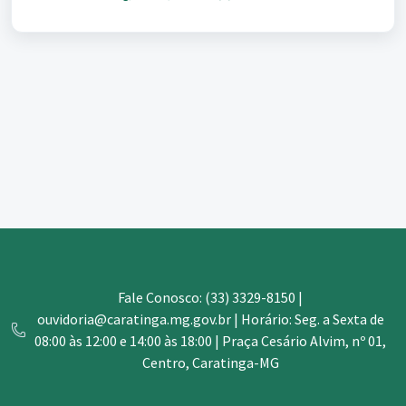
Fale Conosco: (33) 3329-8150 |
ouvidoria@caratinga.mg.gov.br | Horário: Seg. a Sexta de
08:00 às 12:00 e 14:00 às 18:00 | Praça Cesário Alvim, nº 01,
Centro, Caratinga-MG