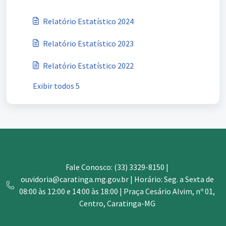
Relatório Estatístico 2024
Relatório Estatístico 2023
Relatório Estatístico 2022
Exibir todos 5
Fale Conosco: (33) 3329-8150 |
ouvidoria@caratinga.mg.gov.br | Horário: Seg. a Sexta de
08:00 às 12:00 e 14:00 às 18:00 | Praça Cesário Alvim, nº 01,
Centro, Caratinga-MG