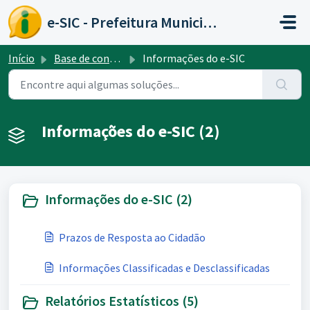
Ir para o conteúdo principal
e-SIC - Prefeitura Municipal de Caratinga
Início
Base de conhecimento
Informações do e-SIC
Informações do e-SIC (2)
Informações do e-SIC (2)
Prazos de Resposta ao Cidadão
Informações Classificadas e Desclassificadas
Relatórios Estatísticos (5)